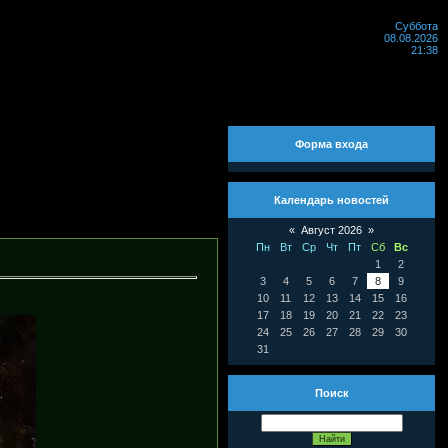
Суббота
08.08.2026
21:38
Форма входа
Календарь новостей
«
Август 2026
»
Пн
Вт
Ср
Чт
Пт
Сб
Вс
1
2
3
4
5
6
7
8
9
10
11
12
13
14
15
16
17
18
19
20
21
22
23
24
25
26
27
28
29
30
31
Поиск