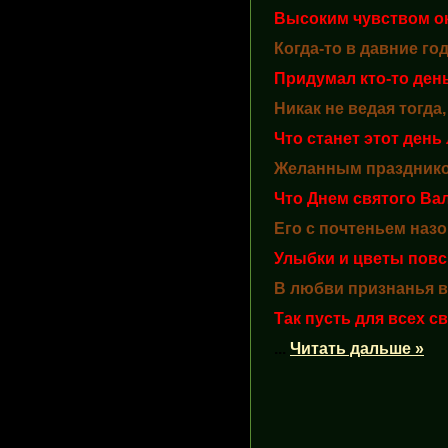
Высоким чувством о
Когда-то в давние го
Придумал кто-то ден
Никак не ведая тогда,
Что станет этот ден
Желанным праздником
Что Днем святого Ва
Его с почтеньем назо
Улыбки и цветы повс
В любви признанья 
Так пусть для всех с
...
Читать дальше »