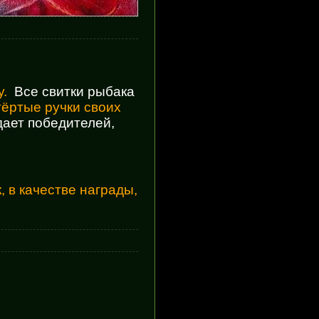
у.
Все
свитки
рыбака
тёртые ручки своих
ает победителей,
, в
качестве награды,