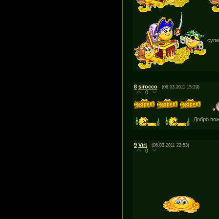
супер
8
sirocco
(06.03.2011 15:29)
0
Добро пож
9
Virt
(06.03.2011 22:53)
0