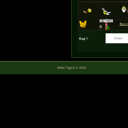
Все 
Код *:
White TigerS © 2026