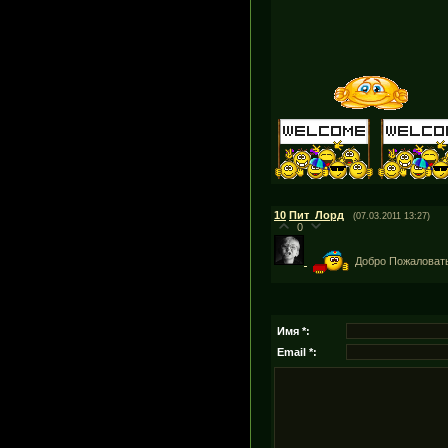
10
Пит_Лорд
(07.03.2011 13:27)
0
Добро Пожаловат
Имя *:
Email *: