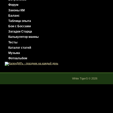
Форум
Законы КМ
Баланс
Таблица опыта
Бои с Боссами
Загадки Старца
Калькулятор манны
Тесты
Каталог статей
Музыка
Фотоальбом
White TigerS © 2026