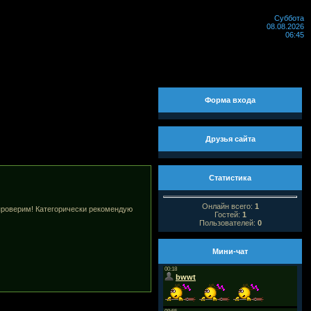
Суббота
08.08.2026
06:45
Форма входа
Друзья сайта
Статистика
Онлайн всего:
1
 проверим! Категорически рекомендую
Гостей:
1
Пользователей:
0
Мини-чат