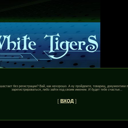
ь шастает без регистрации? Вай, как нехорошо. А ну пройдемте, товарищ, документики
зарегистрироваться, либо зайти под своим именем. И будет тебе cчастье...
[
ВХОД
]